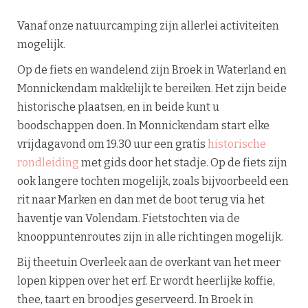
Vanaf onze natuurcamping zijn allerlei activiteiten
mogelijk.
Op de fiets en wandelend zijn Broek in Waterland en
Monnickendam makkelijk te bereiken. Het zijn beide
historische plaatsen, en in beide kunt u
boodschappen doen. In Monnickendam start elke
vrijdagavond om 19.30 uur een gratis
historische
rondleiding
met gids door het stadje. Op de fiets zijn
ook langere tochten mogelijk, zoals bijvoorbeeld een
rit naar Marken en dan met de boot terug via het
haventje van Volendam. Fietstochten via de
knooppuntenroutes zijn in alle richtingen mogelijk.
Bij theetuin Overleek aan de overkant van het meer
lopen kippen over het erf. Er wordt heerlijke koffie,
thee, taart en broodjes geserveerd. In Broek in