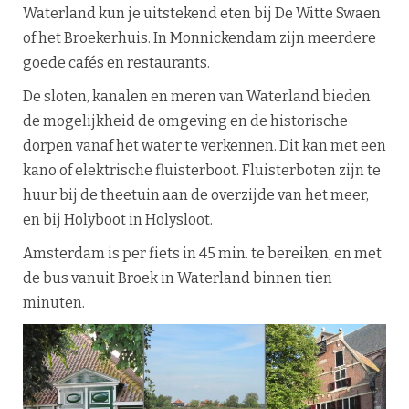
Waterland kun je uitstekend eten bij De Witte Swaen
of het Broekerhuis. In Monnickendam zijn meerdere
goede cafés en restaurants.
De sloten, kanalen en meren van Waterland bieden
de mogelijkheid de omgeving en de historische
dorpen vanaf het water te verkennen. Dit kan met een
kano of elektrische fluisterboot. Fluisterboten zijn te
huur bij de theetuin aan de overzijde van het meer,
en bij Holyboot in Holysloot.
Amsterdam is per fiets in 45 min. te bereiken, en met
de bus vanuit Broek in Waterland binnen tien
minuten.